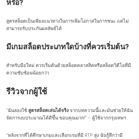
หรือ?
สูตรสล็อตเป็นเพียงแนวทางในการเพิ่มโอกาสในการชนะ แต่ไม่
สามารถรับประกันผลลัพธ์ได้
มีเกมสล็อตประเภทใดบ้างที่ควรเริ่มต้น?
สำหรับมือใหม่ ควรเริ่มต้นด้วยสล็อตคลาสสิคหรือสล็อตวิดีโอที่มี
ความซับซ้อนน้อยกว่า
รีวิวจากผู้ใช้
“ฉันลองใช้
สูตรสล็อตเล่นได้จริง
จากบทความนี้และมันช่วยให้ฉัน
จัดการงบประมาณได้ดีขึ้น ขอบคุณมาก!” – ผู้ใช้จากกรุงเทพฯ
“หลังจากที่ได้ศึกษาเกมและเลือกเกมที่มี RTP สูง ฉันรู้สึกว่ามี