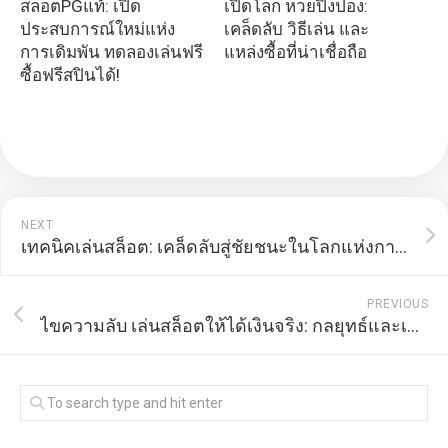
สล็อตPGแท้: เปิด
เปิดโลก หวยปิงปอง:
ประสบการณ์ใหม่แห่ง
เคล็ดลับ วิธีเล่น และ
การเดิมพัน ทดลองเล่นฟรี
แหล่งซื้อที่น่าเชื่อถือ
ซื้อฟรีสปินได้!
NEXT
เทคนิคเล่นสล็อต: เคล็ดลับสู่ชัยชนะในโลกแห่งการหมุน
PREVIOUS
ไขความลับ เล่นสล็อตให้ได้เงินจริง: กลยุทธ์และเทคนิคฉบับเซียน