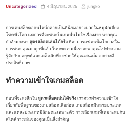
Uncategorized
4 มิถุนายน 2026
jungko
การเล่นสล็อตออนไลน์กลายเป็นที่นิยมอย่างมากในหมู่นักเสี่ยง
โชคทั่วโลก แต่การที่จะชนะในเกมนั้นไม่ใช่เรื่องง่าย หากคุณ
กำลังมองหา
สูตรสล็อตเล่นได้จริง
ที่สามารถช่วยเพิ่มโอกาสใน
การชนะ คุณมาถูกที่แล้ว ในบทความนี้เราจะพาคุณไปทำความ
รู้จักกับกลยุทธ์และเคล็ดลับที่จะช่วยให้คุณเล่นสล็อตอย่างมี
ประสิทธิภาพ
ทำความเข้าใจเกมสล็อต
ก่อนที่จะลงลึกใน
สูตรสล็อตเล่นได้จริง
เราควรทำความเข้าใจ
เกี่ยวกับพื้นฐานของเกมสล็อตเสียก่อน เกมสล็อตมีหลายประเภท
และแต่ละประเภทมีลักษณะเฉพาะตัว การเลือกเกมที่เหมาะสมกับ
สไตล์การเล่นของคุณเป็นสิ่งสำคัญ