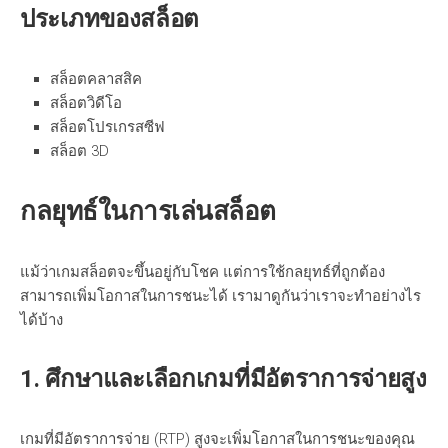
ประเภทของสล็อต
สล็อตคลาสสิค
สล็อตวิดีโอ
สล็อตโปรเกรสซีฟ
สล็อต 3D
กลยุทธ์ในการเล่นสล็อต
แม้ว่าเกมสล็อตจะขึ้นอยู่กับโชค แต่การใช้กลยุทธ์ที่ถูกต้อง
สามารถเพิ่มโอกาสในการชนะได้ เรามาดูกันว่าเราจะทำอย่างไร
ได้บ้าง
1. ศึกษาและเลือกเกมที่มีอัตราการจ่ายสูง
เกมที่มีอัตราการจ่าย (RTP) สูงจะเพิ่มโอกาสในการชนะของคุณ