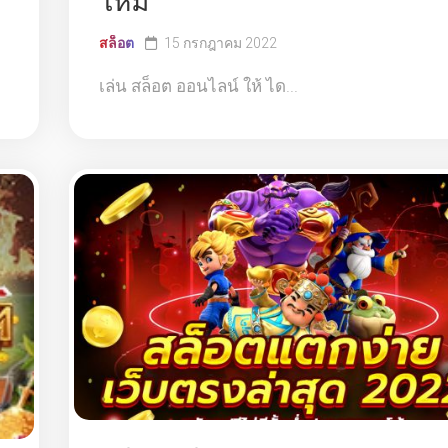
ใหม่
สล็อต
15 กรกฎาคม 2022
เล่น สล็อต ออนไลน์ ให้ ได...