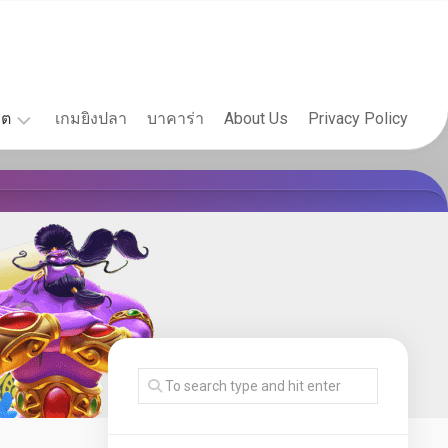
อต
เกมยิงปลา
บาคาร่า
About Us
Privacy Policy
PGSLOT
SLOTXO
UPERSLOT
IVE22
AMBKING