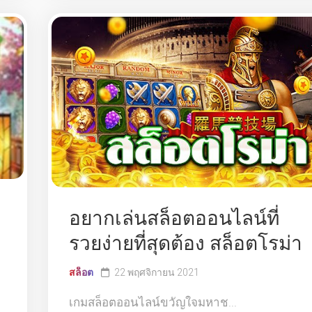
อยากเล่นสล็อตออนไลน์ที่
รวยง่ายที่สุดต้อง สล็อตโรม่า
สล็อต
22 พฤศจิกายน 2021
เกมสล็อตออนไลน์ขวัญใจมหาช...