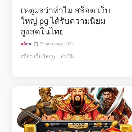
เหตุผลว่าทำไม สล็อต เว็บ
ใหญ่ pg ได้รับความนิยม
สูงสุดในไทย
สล็อต
27 พฤษภาคม 2022
สล็อต เว็บ ใหญ่ pg ทำให้เ...