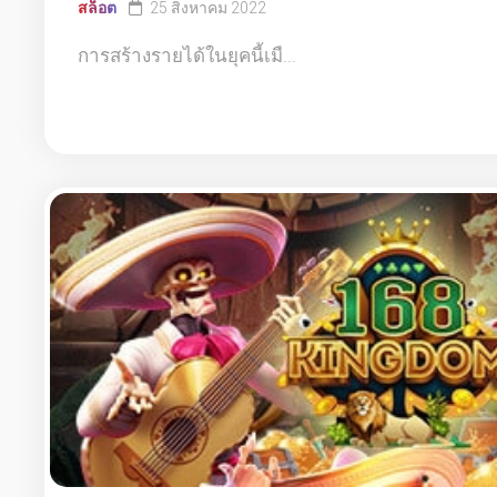
สล็อต
25 สิงหาคม 2022
การสร้างรายได้ในยุคนี้เมื...