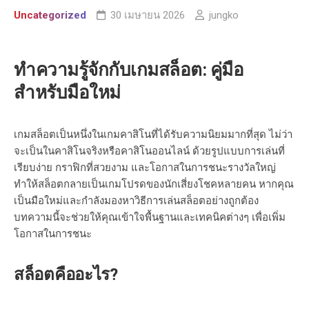
Uncategorized
30 เมษายน 2026
jungko
ทำความรู้จักกับเกมสล็อต: คู่มือ
สำหรับมือใหม่
เกมสล็อตเป็นหนึ่งในเกมคาสิโนที่ได้รับความนิยมมากที่สุด ไม่ว่า
จะเป็นในคาสิโนจริงหรือคาสิโนออนไลน์ ด้วยรูปแบบการเล่นที่
เรียบง่าย กราฟิกที่สวยงาม และโอกาสในการชนะรางวัลใหญ่
ทำให้สล็อตกลายเป็นเกมโปรดของนักเสี่ยงโชคหลายคน หากคุณ
เป็นมือใหม่และกำลังมองหาวิธีการเล่นสล็อตอย่างถูกต้อง
บทความนี้จะช่วยให้คุณเข้าใจพื้นฐานและเทคนิคต่างๆ เพื่อเพิ่ม
โอกาสในการชนะ
สล็อตคืออะไร?