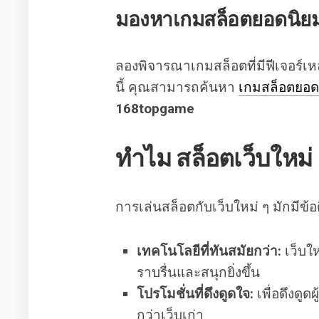
มองหาเกมสล็อตยอดนิยม ส
ลองพิจารณาเกมสล็อตที่มีฟีเจอร์เ
นี้ คุณสามารถค้นหา
เกมสล็อตยอด
168topgame
ทำไม สล็อตเว็บใหม่
การเล่นสล็อตกับเว็บใหม่ ๆ มักมีข้อดี
เทคโนโลยีที่ทันสมัยกว่า:
เว็บให
ราบรื่นและสนุกยิ่งขึ้น
โปรโมชั่นที่ดึงดูดใจ:
เพื่อดึงดูด
กว่าเว็บเก่า