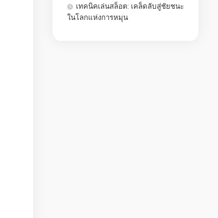
เทคนิคเล่นสล็อต: เคล็ดลับสู่ชัยชนะ
ในโลกแห่งการหมุน