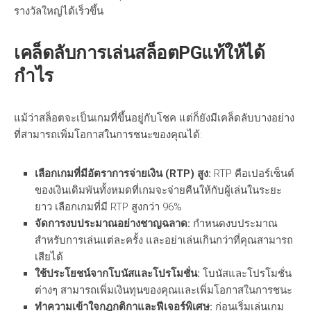
รางวัลใหญ่ได้เร็วขึ้น
เคล็ดลับการเล่นสล็อตPGแท้ให้ได้
กำไร
แม้ว่าสล็อตจะเป็นเกมที่ขึ้นอยู่กับโชค แต่ก็ยังมีเคล็ดลับบางอย่าง
ที่สามารถเพิ่มโอกาสในการชนะของคุณได้:
เลือกเกมที่มีอัตราการจ่ายเงิน (RTP) สูง:
RTP คือเปอร์เซ็นต์
ของเงินเดิมพันทั้งหมดที่เกมจะจ่ายคืนให้กับผู้เล่นในระยะ
ยาว เลือกเกมที่มี RTP สูงกว่า 96%
จัดการงบประมาณอย่างชาญฉลาด:
กำหนดงบประมาณ
สำหรับการเล่นแต่ละครั้ง และอย่าเล่นเกินกว่าที่คุณสามารถ
เสียได้
ใช้ประโยชน์จากโบนัสและโปรโมชั่น:
โบนัสและโปรโมชั่น
ต่างๆ สามารถเพิ่มเงินทุนของคุณและเพิ่มโอกาสในการชนะ
ทำความเข้าใจกฎกติกาและฟีเจอร์พิเศษ:
ก่อนเริ่มเล่นเกม