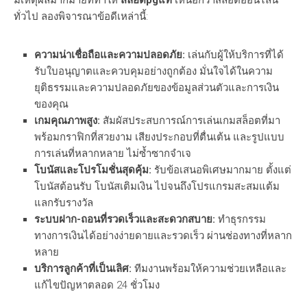
มีเหตุผลมากมายที่ทำให้
สล็อตpgแท้
เหนือกว่าสล็อตออนไลน์
ทั่วไป ลองพิจารณาข้อดีเหล่านี้:
ความน่าเชื่อถือและความปลอดภัย:
เล่นกับผู้ให้บริการที่ได้
รับใบอนุญาตและควบคุมอย่างถูกต้อง มั่นใจได้ในความ
ยุติธรรมและความปลอดภัยของข้อมูลส่วนตัวและการเงิน
ของคุณ
เกมคุณภาพสูง:
สัมผัสประสบการณ์การเล่นเกมสล็อตที่มา
พร้อมกราฟิกที่สวยงาม เสียงประกอบที่ตื่นเต้น และรูปแบบ
การเล่นที่หลากหลาย ไม่ซ้ำซากจำเจ
โบนัสและโปรโมชั่นสุดคุ้ม:
รับข้อเสนอพิเศษมากมาย ตั้งแต่
โบนัสต้อนรับ โบนัสเติมเงิน ไปจนถึงโปรแกรมสะสมแต้ม
แลกรับรางวัล
ระบบฝาก-ถอนที่รวดเร็วและสะดวกสบาย:
ทำธุรกรรม
ทางการเงินได้อย่างง่ายดายและรวดเร็ว ผ่านช่องทางที่หลาก
หลาย
บริการลูกค้าที่เป็นเลิศ:
ทีมงานพร้อมให้ความช่วยเหลือและ
แก้ไขปัญหาตลอด 24 ชั่วโมง