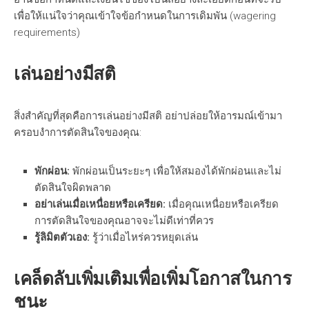
เพื่อให้แน่ใจว่าคุณเข้าใจข้อกำหนดในการเดิมพัน (wagering
requirements)
เล่นอย่างมีสติ
สิ่งสำคัญที่สุดคือการเล่นอย่างมีสติ อย่าปล่อยให้อารมณ์เข้ามา
ครอบงำการตัดสินใจของคุณ:
พักผ่อน:
พักผ่อนเป็นระยะๆ เพื่อให้สมองได้พักผ่อนและไม่
ตัดสินใจผิดพลาด
อย่าเล่นเมื่อเหนื่อยหรือเครียด:
เมื่อคุณเหนื่อยหรือเครียด
การตัดสินใจของคุณอาจจะไม่ดีเท่าที่ควร
รู้ลิมิตตัวเอง:
รู้ว่าเมื่อไหร่ควรหยุดเล่น
เคล็ดลับเพิ่มเติมเพื่อเพิ่มโอกาสในการ
ชนะ