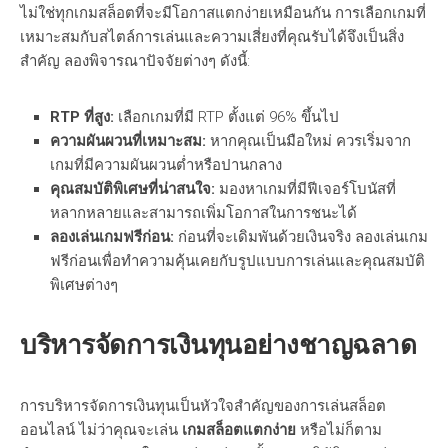
ไม่ใช่ทุกเกมสล็อตที่จะมีโอกาสแตกง่ายเหมือนกัน การเลือกเกมที่
เหมาะสมกับสไตล์การเล่นและความเสี่ยงที่คุณรับได้จึงเป็นสิ่ง
สำคัญ ลองพิจารณาปัจจัยต่างๆ ดังนี้:
RTP ที่สูง:
เลือกเกมที่มี RTP ตั้งแต่ 96% ขึ้นไป
ความผันผวนที่เหมาะสม:
หากคุณเป็นมือใหม่ ควรเริ่มจาก
เกมที่มีความผันผวนต่ำหรือปานกลาง
คุณสมบัติพิเศษที่น่าสนใจ:
มองหาเกมที่มีฟีเจอร์โบนัสที่
หลากหลายและสามารถเพิ่มโอกาสในการชนะได้
ลองเล่นเกมฟรีก่อน:
ก่อนที่จะเดิมพันด้วยเงินจริง ลองเล่นเกม
ฟรีก่อนเพื่อทำความคุ้นเคยกับรูปแบบการเล่นและคุณสมบัติ
พิเศษต่างๆ
บริหารจัดการเงินทุนอย่างชาญฉลาด
การบริหารจัดการเงินทุนเป็นหัวใจสำคัญของการเล่นสล็อต
ออนไลน์ ไม่ว่าคุณจะเล่น
เกมสล็อตแตกง่าย
หรือไม่ก็ตาม