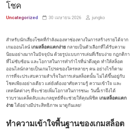
โชค
Uncategorized
30 เมษายน 2026
jungko
สำหรับนักเสี่ยงโชคที่กำลังมองหาช่องทางในการสร้างรายได้จาก
เกมออนไลน์
เกมสล็อตแตกง่าย
กลายเป็นตัวเลือกที่ได้รับความ
นิยมอย่างมากในปัจจุบัน ด้วยรูปแบบการเล่นที่เรียบง่าย กฎกติกา
ที่ไม่ซับซ้อน และโอกาสในการทำกำไรที่น่าดึงดูด ทำให้สล็อต
ออนไลน์กลายเป็นเกมโปรดของใครหลายๆ คน อย่างไรก็ตาม
การที่จะประสบความสำเร็จในการเล่นสล็อตนั้น ไม่ได้ขึ้นอยู่กับ
โชคเพียงอย่างเดียว แต่ยังต้องอาศัยความรู้ ความเข้าใจ และ
เทคนิคต่างๆ ที่จะช่วยเพิ่มโอกาสในการชนะ วันนี้เราจึงได้
รวบรวมเคล็ดลับและกลยุทธ์ที่จะช่วยให้คุณพิชิต
เกมสล็อตแตก
ง่าย
ได้อย่างมีประสิทธิภาพ มาดูกันเลย!
ทำความเข้าใจพื้นฐานของเกมสล็อต