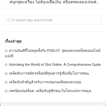
สนุกสุดเหวี่ยง ไม่ต้องเสียเงิน: สล็อตทดลองเล่นฟรี ที่คุณห้ามพลาด!
เรื่องล่าสุด
ความมันส์ที่ไม่หยุดยั้งกับ PGSLOT: สุดยอดเกมสล็อตออนไลน์
แห่งปี
Unlocking the World of Slot Online: A Comprehensive Guide
เคล็ดลับการสมัครสล็อตที่คุณควรรู้เพื่อเพิ่มโอกาสชนะ
เคล็ดลับสำคัญสำหรับการเล่นเกมสล็อตแตกบ่อย
เทคนิคเล่นสล็อต: เคล็ดลับสู่ชัยชนะในโลกแห่งการหมุน