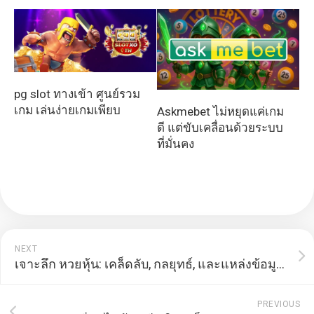
pg slot ทางเข้า ศูนย์รวม
เกม เล่นง่ายเกมเพียบ
Askmebet ไม่หยุดแค่เกม
ดี แต่ขับเคลื่อนด้วยระบบ
ที่มั่นคง
NEXT
เจาะลึก หวยหุ้น: เคล็ดลับ, กลยุทธ์, และแหล่งข้อมูลอัพเดทล่าสุด
PREVIOUS