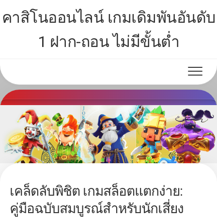
Skip
คาสิโนออนไลน์ เกมเดิมพันอันดับ
to
content
1 ฝาก-ถอน ไม่มีขั้นต่ำ
เคล็ดลับพิชิต เกมสล็อตแตกง่าย:
คู่มือฉบับสมบูรณ์สำหรับนักเสี่ยง