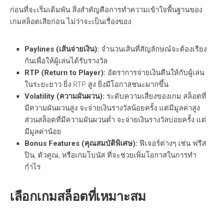
ก่อนที่จะเริ่มเดิมพัน สิ่งสำคัญคือการทำความเข้าใจพื้นฐานของ
เกมสล็อตเสียก่อน ไม่ว่าจะเป็นเรื่องของ:
Paylines (เส้นจ่ายเงิน):
จำนวนเส้นที่สัญลักษณ์จะต้องเรียง
กันเพื่อให้ผู้เล่นได้รับรางวัล
RTP (Return to Player):
อัตราการจ่ายเงินคืนให้กับผู้เล่น
ในระยะยาว ยิ่ง RTP สูง ยิ่งมีโอกาสชนะมากขึ้น
Volatility (ความผันผวน):
ระดับความเสี่ยงของเกม สล็อตที่
มีความผันผวนสูง จะจ่ายเงินรางวัลน้อยครั้ง แต่มีมูลค่าสูง
ส่วนสล็อตที่มีความผันผวนต่ำ จะจ่ายเงินรางวัลบ่อยครั้ง แต่
มีมูลค่าน้อย
Bonus Features (คุณสมบัติพิเศษ):
ฟีเจอร์ต่างๆ เช่น ฟรีส
ปิน, ตัวคูณ, หรือเกมโบนัส ที่จะช่วยเพิ่มโอกาสในการทำ
กำไร
เลือกเกมสล็อตที่เหมาะสม