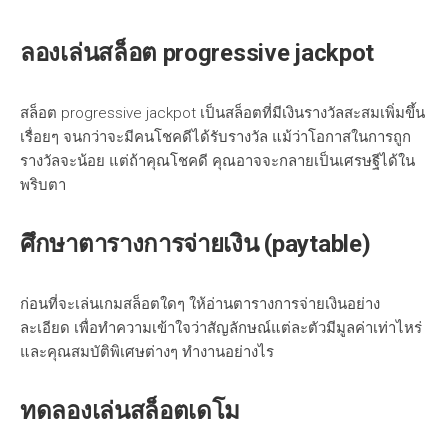
ลองเล่นสล็อต progressive jackpot
สล็อต progressive jackpot เป็นสล็อตที่มีเงินรางวัลสะสมเพิ่มขึ้น
เรื่อยๆ จนกว่าจะมีคนโชคดีได้รับรางวัล แม้ว่าโอกาสในการถูก
รางวัลจะน้อย แต่ถ้าคุณโชคดี คุณอาจจะกลายเป็นเศรษฐีได้ใน
พริบตา
ศึกษาตารางการจ่ายเงิน (paytable)
ก่อนที่จะเล่นเกมสล็อตใดๆ ให้อ่านตารางการจ่ายเงินอย่าง
ละเอียด เพื่อทำความเข้าใจว่าสัญลักษณ์แต่ละตัวมีมูลค่าเท่าไหร่
และคุณสมบัติพิเศษต่างๆ ทำงานอย่างไร
ทดลองเล่นสล็อตเดโม