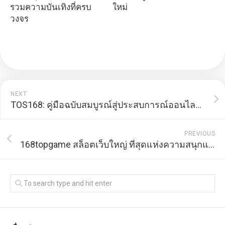
รวมความบันเทิงที่ครบ
ใหม่
วงจร
NEXT
TOS168: คู่มือฉบับสมบูรณ์สู่ประสบการณ์ออนไลน์ที่เหนือกว่า
PREVIOUS
168topgame สล็อตเว็บใหญ่ ที่สุดแห่งความสนุกและโบนัสแตกง่าย