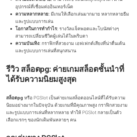
อุปกรณ์ที่เชื่อมต่ออินเทอร์เน็ต
ความหลากหลาย:
มีเกมให้เลือกเล่นมากมาย หลากหลายธีม
และรูปแบบการเล่น
โอกาสในการทำกำไร:
รางวัลแจ็คพอตและโบนัสต่างๆ
สามารถเปลี่ยนชีวิตผู้เล่นได้ในพริบตา
ความบันเทิง:
กราฟิกที่สวยงาม เอฟเฟกต์เสียงที่น่าตื่นเต้น
และรูปแบบการเล่นที่สนุกสนาน
รีวิว สล็อตpg: ค่ายเกมสล็อตชั้นนำที่
ได้รับความนิยมสูงสุด
สล็อตpg
หรือ PGSlot เป็นค่ายเกมสล็อตออนไลน์ที่ได้รับความ
นิยมอย่างมากในปัจจุบัน ด้วยเกมที่มีคุณภาพสูง กราฟิกสวยงาม
และรูปแบบการเล่นที่หลากหลาย ทำให้ PGSlot กลายเป็นตัว
เลือกแรกๆ ของนักเดิมพันหลายๆ คน