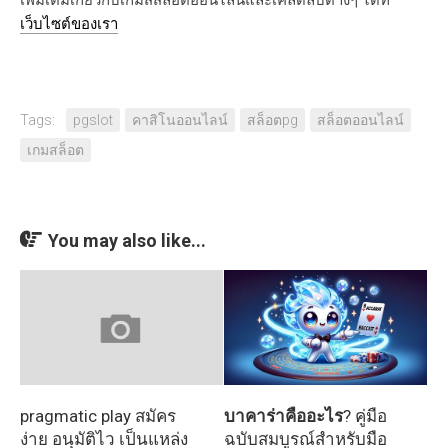
เพิ่มเติมเกี่ยวกับเกมส์สล็อตออนไลน์และเคล็ดลับต่างๆ ได้ที่
เว็บไซต์ของเรา
Tags:
pgslot
คาสิโนออนไลน์
สล็อตpg
สล็อตออนไลน์
เกมสล็อต
You may also like...
pragmatic play สมัคร
บาคาร่าคืออะไร
? คู่มือ
ง่าย อนุมัติไว เป็นแหล่ง
ฉบับสมบูรณ์สำหรับมือ