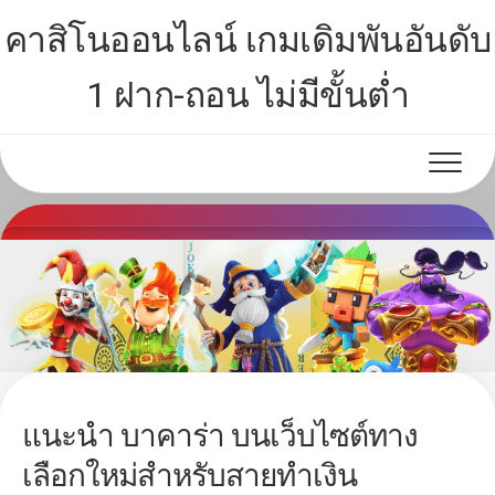
Skip
คาสิโนออนไลน์ เกมเดิมพันอันดับ
to
content
1 ฝาก-ถอน ไม่มีขั้นต่ำ
แนะนำ บาคาร่า บนเว็บไซต์ทาง
เลือกใหม่สำหรับสายทำเงิน