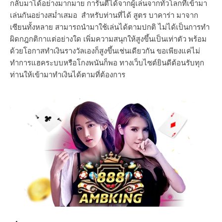
กลับมาได้อย่างมากมาย การันตีได้จากผู้เล่นจากทั่วโลกที่เข้ามา
เล่นกันอย่างสม่ำเสมอ สำหรับท่านที่ได้
สูตร บาคาร่า
มาจาก
เซียนทั้งหลาย สามารถนำมาใช้เล่นได้ตามปกติ ไม่ได้เป็นการทำ
ผิดกฎกติกาแต่อย่างใด เพิ่มความสนุกให้สูงขึ้นเป็นเท่าตัว พร้อม
ด้วยโอกาสทำเงินรางวัลเองก็สูงขึ้นเช่นเดียวกัน ขอเพียงแค่ไม่
ทำการแฮคระบบหรือโกงพนันก็พอ ทางเว็บไซต์ยินดีต้อนรับทุก
ท่านให้เข้ามาทำเงินได้ตามที่ต้องการ