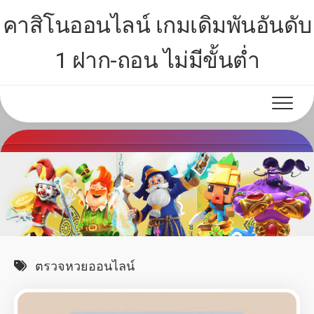
Skip
คาสิโนออนไลน์ เกมเดิมพันอันดับ
to
content
1 ฝาก-ถอน ไม่มีขั้นต่ำ
ตรวจหวยออนไลน์