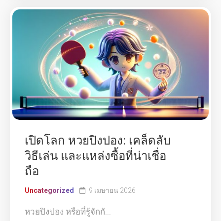
เปิดโลก หวยปิงปอง: เคล็ดลับ
วิธีเล่น และแหล่งซื้อที่น่าเชื่อ
ถือ
Uncategorized
9 เมษายน 2026
หวยปิงปอง หรือที่รู้จักกั...