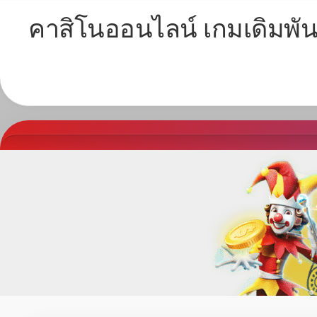
Skip
คาสิโนออนไลน์ เกมเดิมพันอ
to
content