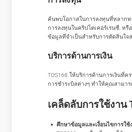
ค้นพบโอกาสในการลงทุนที่หลากหลา
การลงทุนในคริปโตเคอร์เรนซี, หรื
ข้อมูลที่จำเป็นสำหรับการตัดสิน
บริการด้านการเงิน
TOS168 ให้บริการด้านการเงินที่ค
การชำระบิลต่างๆ ทำให้คุณสามาร
เคล็ดลับการใช้งาน T
ศึกษาข้อมูลและเงื่อนไขการใช้