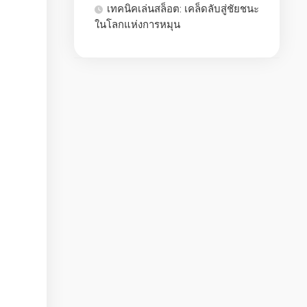
เทคนิคเล่นสล็อต: เคล็ดลับสู่ชัยชนะ
ในโลกแห่งการหมุน