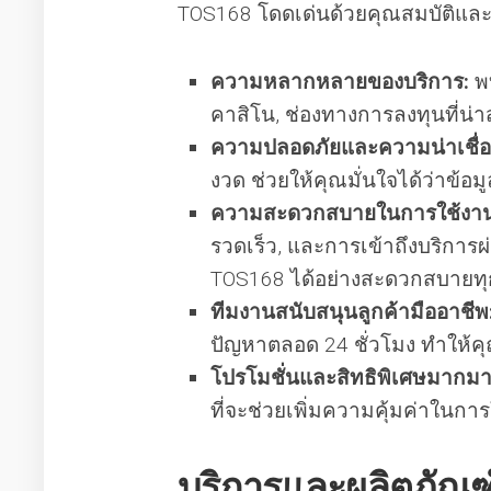
TOS168 โดดเด่นด้วยคุณสมบัติและข้
ความหลากหลายของบริการ:
พบ
คาสิโน, ช่องทางการลงทุนที่น่
ความปลอดภัยและความน่าเชื่อถ
งวด ช่วยให้คุณมั่นใจได้ว่าข้
ความสะดวกสบายในการใช้งาน
รวดเร็ว, และการเข้าถึงบริการ
TOS168 ได้อย่างสะดวกสบายทุก
ทีมงานสนับสนุนลูกค้ามืออาชีพ
ปัญหาตลอด 24 ชั่วโมง ทำให้คุณม
โปรโมชั่นและสิทธิพิเศษมากมา
ที่จะช่วยเพิ่มความคุ้มค่าในก
บริการและผลิตภัณ