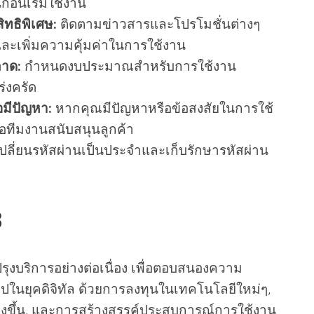
่อนเริ่มใช้งาน
ทธิพิเศษ:
ติดตามข่าวสารและโปรโมชั่นต่างๆ
ษและเพิ่มความคุ้มค่าในการใช้งาน
าด:
กำหนดงบประมาณสำหรับการใช้งาน
่งครัด
อมีปัญหา:
หากคุณมีปัญหาหรือข้อสงสัยในการใช้
่อทีมงานสนับสนุนลูกค้า
ปลี่ยนรหัสผ่านเป็นประจำและเก็บรักษารหัสผ่าน
8
รุงบริการอย่างต่อเนื่อง เพื่อตอบสนองความ
งไปในยุคดิจิทัล ด้วยการลงทุนในเทคโนโลยีใหม่ๆ,
งขึ้น, และการสร้างสรรค์ประสบการณ์การใช้งาน