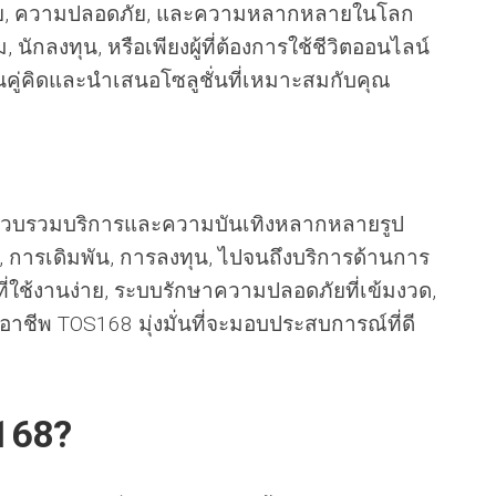
าย, ความปลอดภัย, และความหลากหลายในโลก
 นักลงทุน, หรือเพียงผู้ที่ต้องการใช้ชีวิตออนไลน์
่อนคู่คิดและนำเสนอโซลูชั่นที่เหมาะสมกับคุณ
่รวบรวมบริการและความบันเทิงหลากหลายรูป
์, การเดิมพัน, การลงทุน, ไปจนถึงบริการด้านการ
ที่ใช้งานง่าย, ระบบรักษาความปลอดภัยที่เข้มงวด,
อาชีพ TOS168 มุ่งมั่นที่จะมอบประสบการณ์ที่ดี
168?